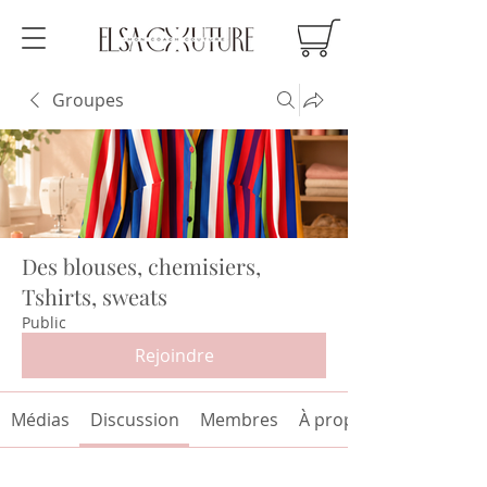
Groupes
Des blouses, chemisiers,
Tshirts, sweats
Public
Rejoindre
Médias
Discussion
Membres
À propos