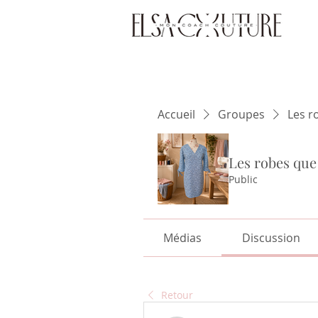
Accueil
Groupes
Les r
Les robes que
Public
Médias
Discussion
Retour