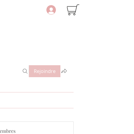
Rejoindre
embres