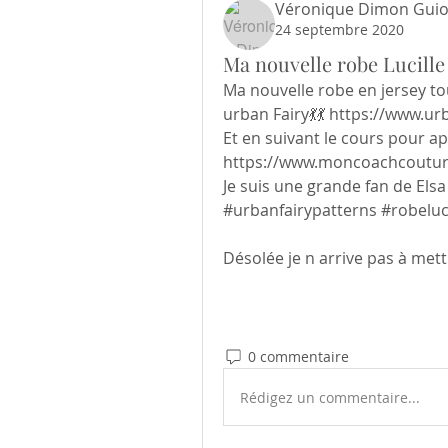
Véronique Dimon Gui
24 septembre 2020
Ma nouvelle robe Lucille
Ma nouvelle robe en jersey tou
urban Fairy💃💃 https://www.u
Et en suivant le cours pour ap
https://www.moncoachcouture
Je suis une grande fan de El
#urbanfairypatterns #robeluc
Désolée je n arrive pas à mett
0 commentaire
Rédigez un commentaire...