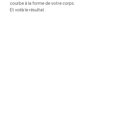
courbe à la forme de votre corps. 
Et voilà le résultat :