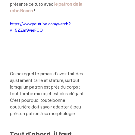
présente ce tuto avec 
le patron de la 
robe Boann
! 
https://www.youtube.com/watch?
v=5ZZm9vieFCQ
On ne regrette jamais d'avoir fait des 
ajustement taille et stature, surtout 
lorsqu'un patron est près du corps : 
tout tombe mieux, et est plus élégant. 
C'est pourquoi toute bonne 
couturière doit savoir adapter, à peu 
près, un patron à sa morphologie.
Tout d'abord, il faut 