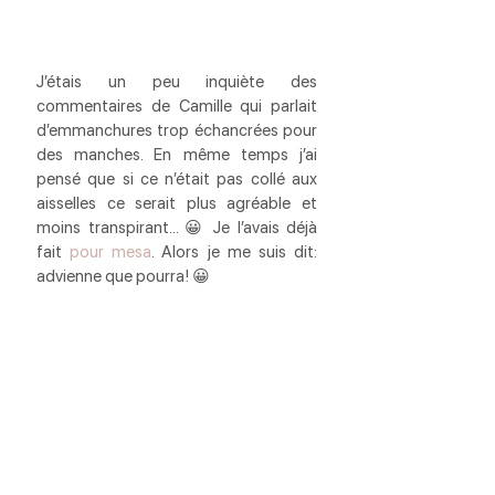
J’étais un peu inquiète des 
commentaires de Camille qui parlait 
d’emmanchures trop échancrées pour 
des manches. En même temps j’ai 
pensé que si ce n’était pas collé aux 
aisselles ce serait plus agréable et 
moins transpirant… 😀 Je l’avais déjà 
fait 
pour mesa
. Alors je me suis dit: 
advienne que pourra! 😀