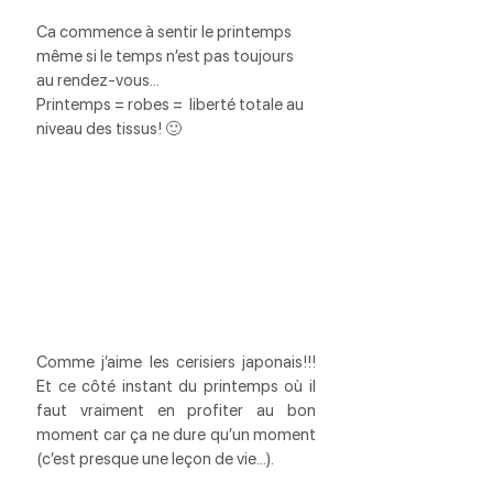
Ca commence à sentir le printemps 
même si le temps n’est pas toujours 
au rendez-vous…
Printemps = robes =  liberté totale au 
niveau des tissus! 🙂
Comme j’aime les cerisiers japonais!!! 
Et ce côté instant du printemps où il 
faut vraiment en profiter au bon 
moment car ça ne dure qu’un moment 
(c’est presque une leçon de vie…).