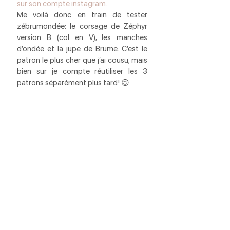
sur son compte instagram.
Me voilà donc en train de tester 
zébrumondée: le corsage de Zéphyr 
version B (col en V), les manches 
d’ondée et la jupe de Brume. C’est le 
patron le plus cher que j’ai cousu, mais 
bien sur je compte réutiliser les 3 
patrons séparément plus tard! 😉