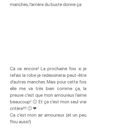
manches, l’arrière du buste donne ça:
Ca va encore! La prochaine fois si je 
refais la robe je redessinerai peut-être 
d’autres manches. Mais pour cette fois 
elle me va très bien comme ça, la 
preuve c’est que mon amoureux l’aime 
beaucoup! 🙂 Et ça c’est mon seul vrai 
critère!!! 🙂 ❤
Ca c’est mon air amoureux (et un peu 
flou aussi!)