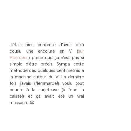
J’étais bien contente d’avoir déjà 
cousu une encolure en V (
sur 
Aberdeen
) parce que ça n’est pas si 
simple d’être précis. Sympa cette 
méthode des quelques centimètres à 
la machine autour du V! La dernière 
fois j’avais (flemmarde!) voulu tout 
coudre à la surjeteuse (à fond la 
caisse!) et ça avait été un vrai 
massacre. 😀