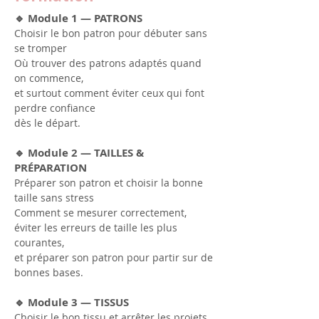
🔹 Module 1 — PATRONS
Choisir le bon patron pour débuter sans
se tromper
Où trouver des patrons adaptés quand
on commence,
et surtout comment éviter ceux qui font
perdre confiance
dès le départ.
🔹 Module 2 — TAILLES &
PRÉPARATION
Préparer son patron et choisir la bonne
taille sans stress
Comment se mesurer correctement,
éviter les erreurs de taille les plus
courantes,
et préparer son patron pour partir sur de
bonnes bases.
🔹 Module 3 — TISSUS
Choisir le bon tissu et arrêter les projets