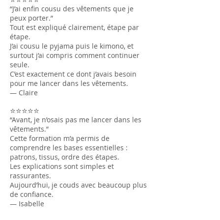
“J’ai enfin cousu des vêtements que je
peux porter.”
Tout est expliqué clairement, étape par
étape.
J’ai cousu le pyjama puis le kimono, et
surtout j’ai compris comment continuer
seule.
C’est exactement ce dont j’avais besoin
pour me lancer dans les vêtements.
— Claire
⭐⭐⭐⭐⭐
“Avant, je n’osais pas me lancer dans les
vêtements.”
Cette formation m’a permis de
comprendre les bases essentielles :
patrons, tissus, ordre des étapes.
Les explications sont simples et
rassurantes.
Aujourd’hui, je couds avec beaucoup plus
de confiance.
— Isabelle