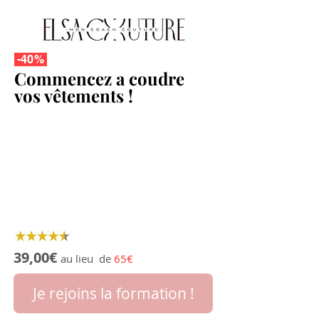
-40%
Commencez a coudre
vos vêtements !
39,00€
au lieu de
65€
Je rejoins la formation !