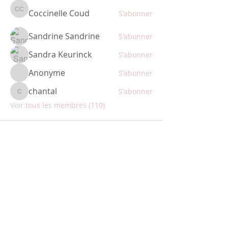
Coccinelle Coud
S'abonner
Coccinelle Coud
Sandrine Sandrine
S'abonner
Sandra Keurinck
S'abonner
Anonyme
S'abonner
chantal
S'abonner
chantal
Voir tous les membres (110)
ABONNEZ-VOUS