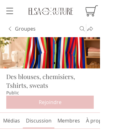
Groupes
Des blouses, chemisiers,
Tshirts, sweats
Public
Rejoindre
Médias
Discussion
Membres
À propos