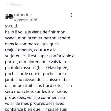
Retour
catherine
6 janvier 2026
sweat
hello !! voila je viens de finir mon, 
sweat, mon premier patron acheté 
dans le commerce, quelques 
réajustements, couture à la 
surjeteuse , il est super confortable à 
porter, et maintenant je vais faire le 
pantalon assorti (taille élastiquée, 
poche sur le coté et poche sur la 
jambe au niveau de la cuisse et bas 
de jambe droit sans bord cote , cela 
sera mon choix sur les 3 versions 
proposées, voila je commence à 
voler de mes propres ailes avec 
confiance bien que !!! mais je suis 