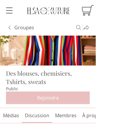
Groupes
Des blouses, chemisiers,
Tshirts, sweats
Public
Rejoindre
Médias
Discussion
Membres
À propos