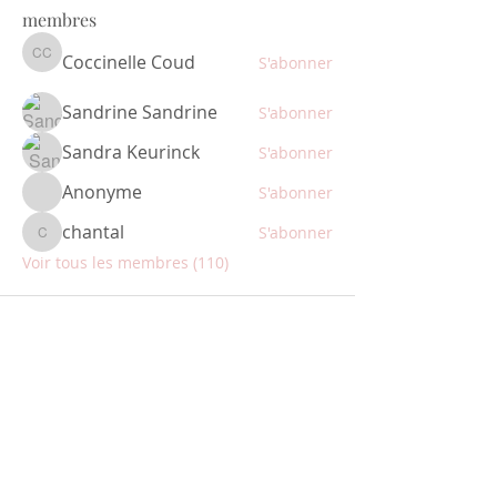
membres
Coccinelle Coud
S'abonner
Coccinelle Coud
Sandrine Sandrine
S'abonner
Sandra Keurinck
S'abonner
Anonyme
S'abonner
chantal
S'abonner
chantal
Voir tous les membres (110)