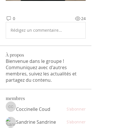
0
24
Rédigez un commentaire...
À propos
Bienvenue dans le groupe !
Communiquez avec d'autres
membres, suivez les actualités et
partagez du contenu.
membres
Coccinelle Coud
S'abonner
Coccinelle Coud
Sandrine Sandrine
S'abonner