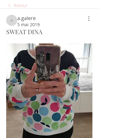
Retour
a.galere
a.galere
5 mai 2019
SWEAT DINA