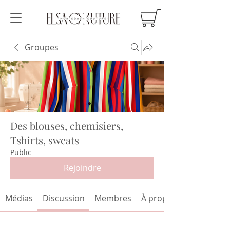
Groupes
Des blouses, chemisiers,
Tshirts, sweats
Public
Rejoindre
Médias
Discussion
Membres
À propos