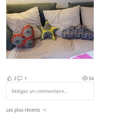
2
1
54
Rédigez un commentaire...
Les plus récents
Nathalie
29 mai 2020
Super ! Et j'adore le tissus de votre 