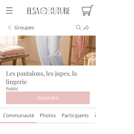
Groupes
Les pantalons, les jupes, la
lingerie
Public
Rejoindre
Communauté
Photos
Participants
À propos