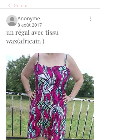
Retour
Anonyme
8 août 2017
un régal avec tissu
wax(africain )