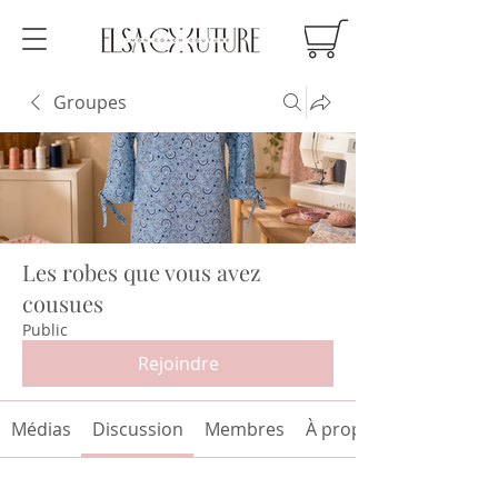
Groupes
Les robes que vous avez
cousues
Public
Rejoindre
Médias
Discussion
Membres
À propos