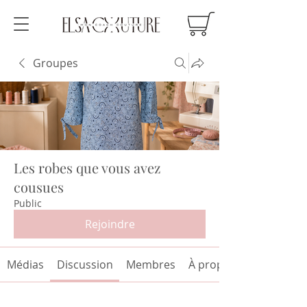
Groupes
Les robes que vous avez
cousues
Public
Rejoindre
Médias
Discussion
Membres
À propos