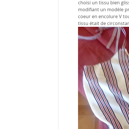
choisi un tissu bien gli
modifiant un modèle pri
coeur en encolure V toute
tissu était de circonsta