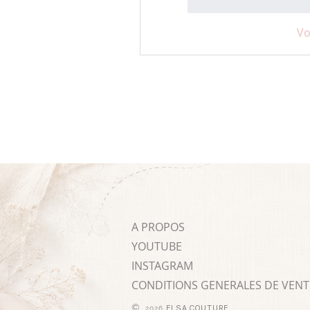
J'aime
Répondr
Vo
A PROPOS
YOUTUBE
INSTAGRAM
CONDITIONS GENERALES DE VENT
©
ELSA COUTURE
2026
.