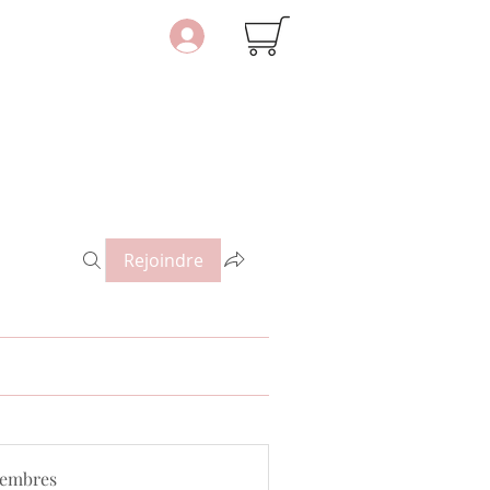
Rejoindre
embres