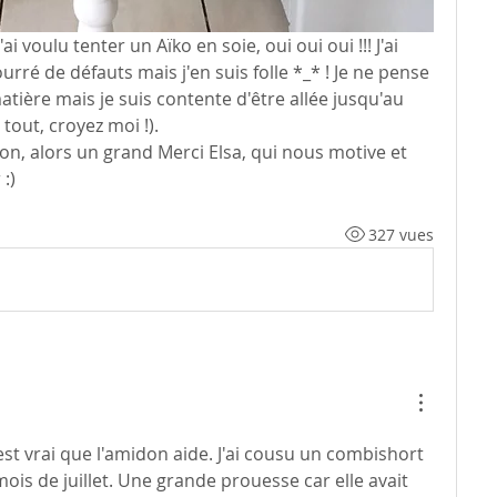
'ai voulu tenter un Aïko en soie, oui oui oui !!! J'ai 
rré de défauts mais j'en suis folle *_* ! Je ne pense 
atière mais je suis contente d'être allée jusqu'au 
tout, croyez moi !). 
n, alors un grand Merci Elsa, qui nous motive et 
:)
327 vues
'est vrai que l'amidon aide. J'ai cousu un combishort 
mois de juillet. Une grande prouesse car elle avait 