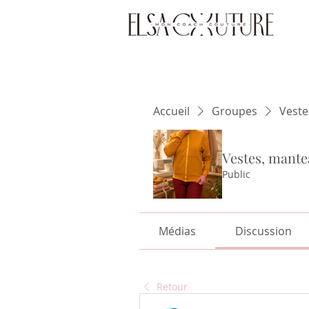
Accueil
Groupes
Veste
Vestes, mante
Public
Médias
Discussion
Retour