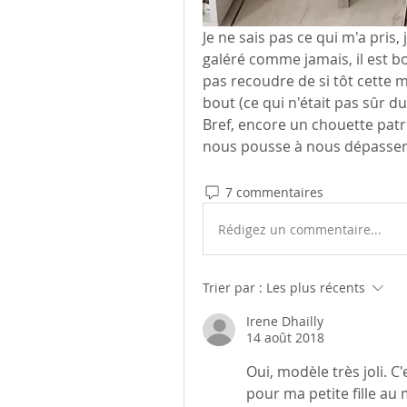
Je ne sais pas ce qui m'a pris, j
galéré comme jamais, il est bou
pas recoudre de si tôt cette m
bout (ce qui n'était pas sûr du 
Bref, encore un chouette patro
nous pousse à nous dépasser 
7 commentaires
Rédigez un commentaire...
Trier par :
Les plus récents
Irene Dhailly
14 août 2018
Oui, modèle très joli. C
pour ma petite fille au 