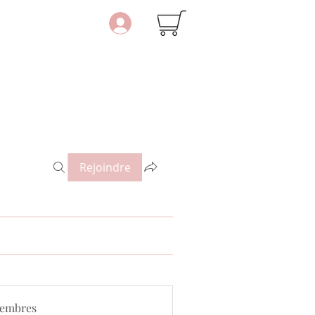
Rejoindre
embres