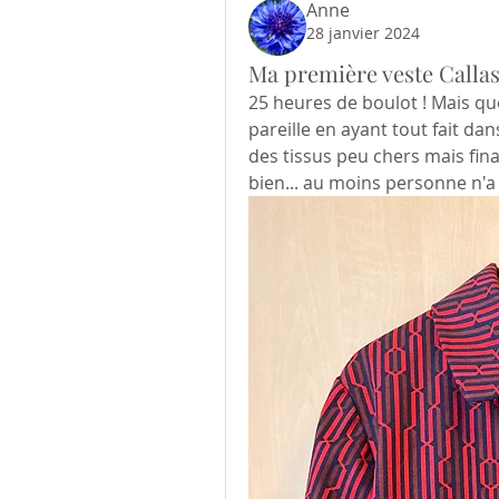
Anne
28 janvier 2024
Ma première veste Calla
25 heures de boulot ! Mais que
pareille en ayant tout fait dans
des tissus peu chers mais fina
bien... au moins personne n'a