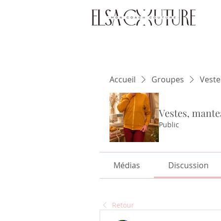
Accueil
Groupes
Veste
Vestes, mante
Public
Médias
Discussion
Retour