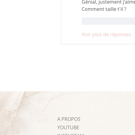
Génial, justement j'aim
Comment taille t'il ? 
J'aime
Répondr
Voir plus de réponses
A PROPOS
YOUTUBE