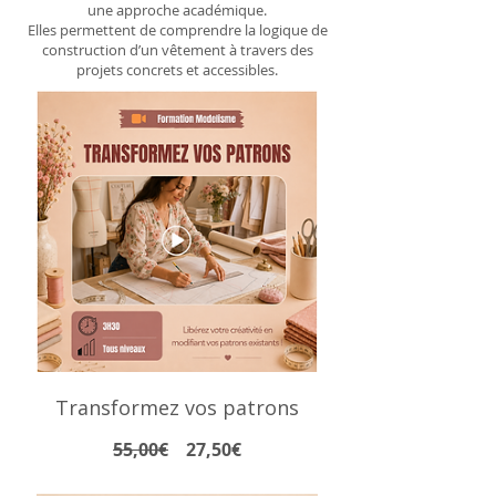
une approche académique.
Elles permettent de comprendre la logique de
construction d’un vêtement à travers des
projets concrets et accessibles.
Transformez vos patrons
Prix
Prix
55,00€
27,50€
original
promotionnel