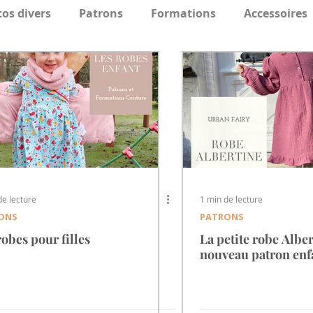
tos divers
Patrons
Formations
Accessoires
de lecture
1 min de lecture
ONS
PATRONS
robes pour filles
La petite robe Alber
nouveau patron enfa