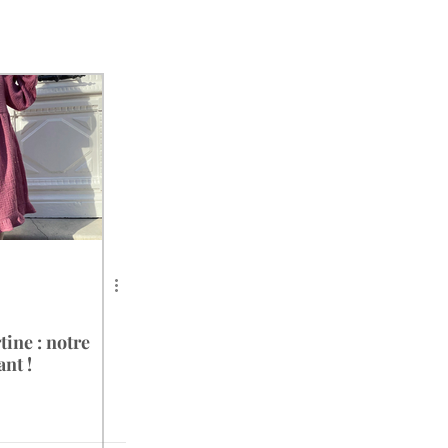
tine : notre
nt !