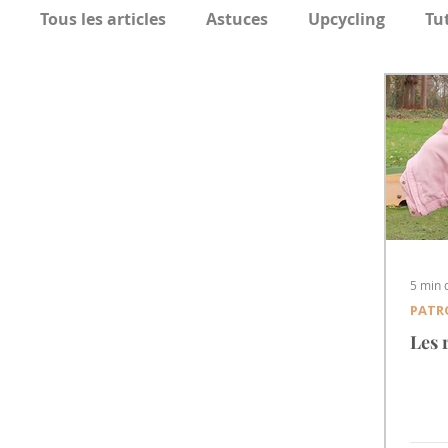
Tous les articles
Astuces
Upcycling
Tu
Les Tutos de Noël
Actus
5 min 
PATR
Les 