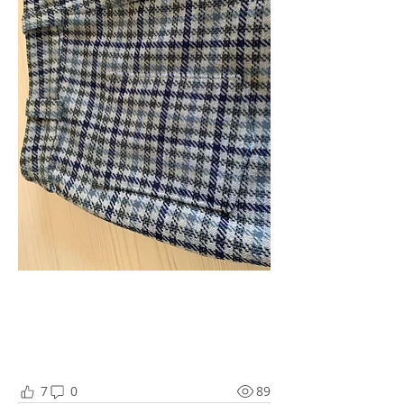
7
0
89