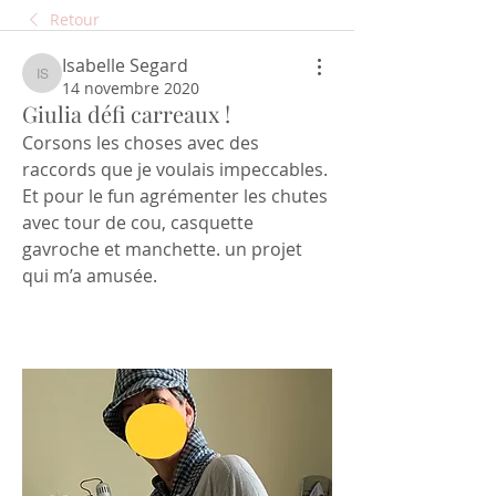
Retour
Isabelle Segard
Isabelle Segard
14 novembre 2020
Giulia défi carreaux !
Corsons les choses avec des 
raccords que je voulais impeccables. 
Et pour le fun agrémenter les chutes 
avec tour de cou, casquette 
gavroche et manchette. un projet 
qui m’a amusée. 