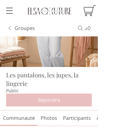
Groupes
Les pantalons, les jupes, la
lingerie
Public
Rejoindre
Communauté
Photos
Participants
À propos