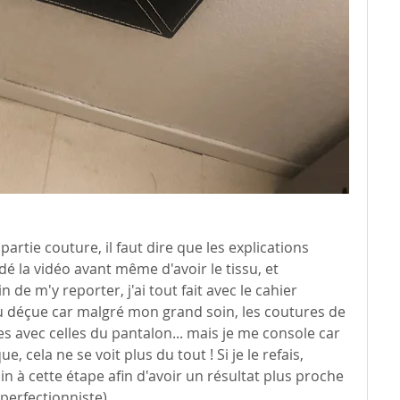
partie couture, il faut dire que les explications 
rdé la vidéo avant même d'avoir le tissu, et 
 de m'y reporter, j'ai tout fait avec le cahier 
eu déçue car malgré mon grand soin, les coutures de 
es avec celles du pantalon... mais je me console car 
ue, cela ne se voit plus du tout ! Si je le refais, 
in à cette étape afin d'avoir un résultat plus proche 
perfectionniste). 