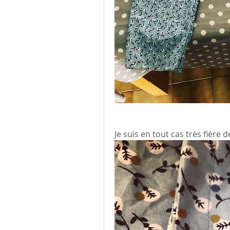
Je suis en tout cas très fière 