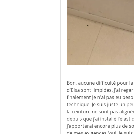
Bon, aucune difficulté pour la 
d'Elsa sont limpides. J'ai rega
finalement je n'ai pas eu besoin
technique. Je suis juste un p
la ceinture ne sont pas aligné
depuis que j'ai installé l'élastiq
j'apporterai encore plus de so
de mes exigences (oui, je suis 