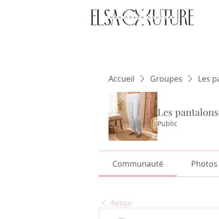
Accueil
Groupes
Les pa
Les pantalons,
Public
Communauté
Photos
Retour