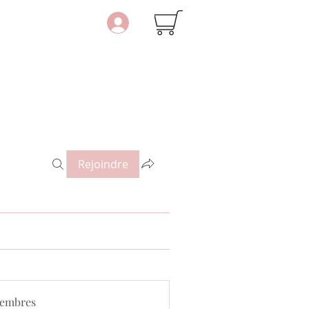
Rejoindre
embres