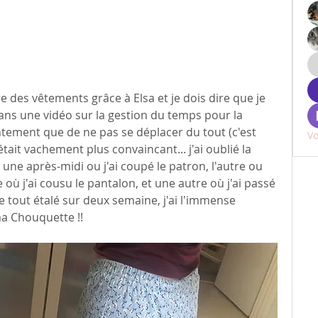
re des vêtements grâce à Elsa et je dois dire que je 
dans une vidéo sur la gestion du temps pour la 
entement que de ne pas se déplacer du tout (c'est 
Vo
tait vachement plus convaincant... j'ai oublié la 
une après-midi ou j'ai coupé le patron, l'autre ou 
e où j'ai cousu le pantalon, et une autre où j'ai passé 
. le tout étalé sur deux semaine, j'ai l'immense 
a Chouquette !! 