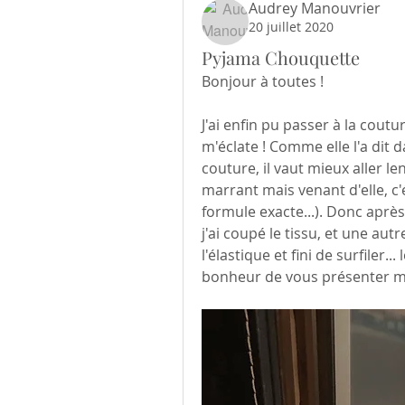
Audrey Manouvrier
20 juillet 2020
Pyjama Chouquette
Bonjour à toutes !
J'ai enfin pu passer à la coutu
m'éclate ! Comme elle l'a dit 
couture, il vaut mieux aller l
marrant mais venant d'elle, c'é
formule exacte...). Donc après 
j'ai coupé le tissu, et une autr
l'élastique et fini de surfiler..
bonheur de vous présenter m