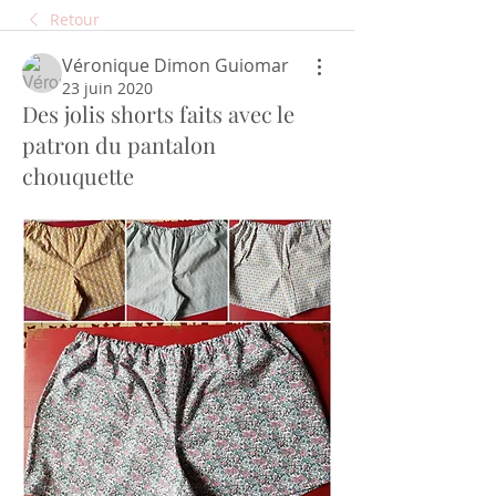
Retour
Véronique Dimon Guiomar
23 juin 2020
Des jolis shorts faits avec le
patron du pantalon
chouquette