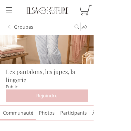
Groupes
Les pantalons, les jupes, la
lingerie
Public
Rejoindre
Communauté
Photos
Participants
À propos