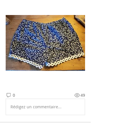
0
49
Rédigez un commentaire...