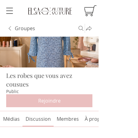
Groupes
Les robes que vous avez
cousues
Public
Rejoindre
Médias
Discussion
Membres
À propos