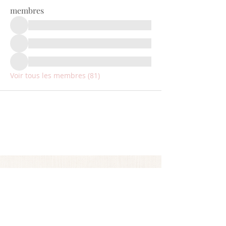
membres
Voir tous les membres (81)
ABONNEZ-VOUS
Restez informé des nouveautés
produits et des promotions avant
tout le monde !