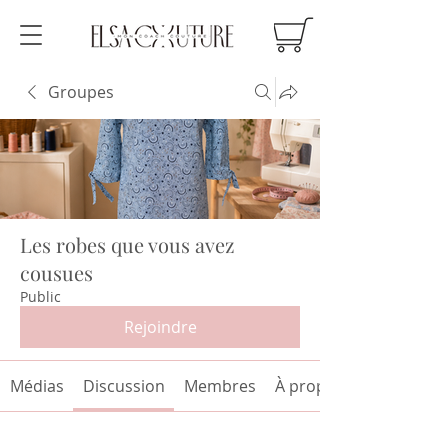
Groupes
Les robes que vous avez
cousues
Public
Rejoindre
Médias
Discussion
Membres
À propos