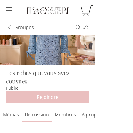
Groupes
Les robes que vous avez
cousues
Public
Rejoindre
Médias
Discussion
Membres
À propos