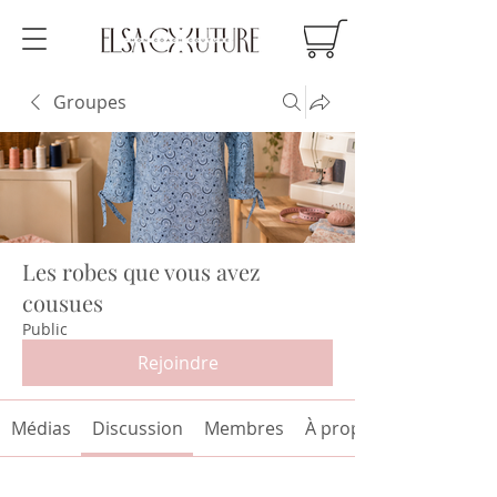
Groupes
Les robes que vous avez
cousues
Public
Rejoindre
Médias
Discussion
Membres
À propos