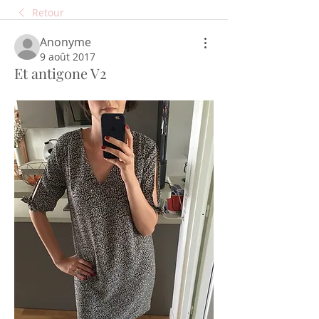
Retour
Anonyme
9 août 2017
Et antigone V2