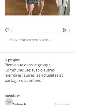
0
58
Rédigez un commentaire...
À propos
Bienvenue dans le groupe !
Communiquez avec d'autres
membres, suivez les actualités et
partagez du contenu.
membres
Sylvie R
S'abonner
Sylvie R