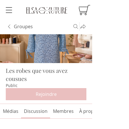
Groupes
Les robes que vous avez
cousues
Public
Rejoindre
Médias
Discussion
Membres
À propos