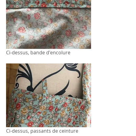
Ci-dessus, bande d'encolure
Ci-dessus, passants de ceinture