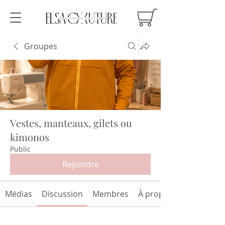
Groupes
Vestes, manteaux, gilets ou
kimonos
Public
Rejoindre
Médias
Discussion
Membres
À propos