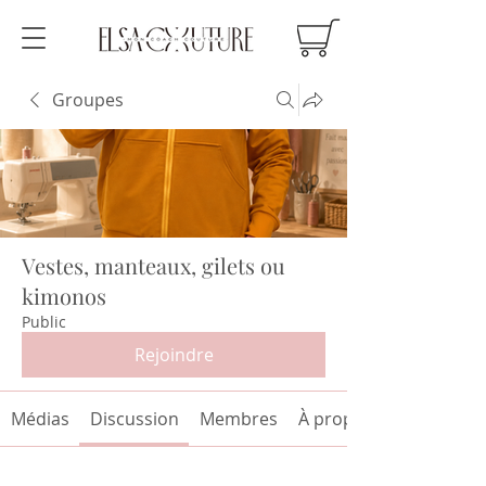
Groupes
Vestes, manteaux, gilets ou
kimonos
Public
Rejoindre
Médias
Discussion
Membres
À propos