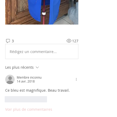
3
127
Rédigez un commentaire...
Les plus récents
Membre inconnu
14 avr. 2018
Ce bleu est magnifique. Beau travail. 
J'aime
Répondre
Voir plus de commentaires