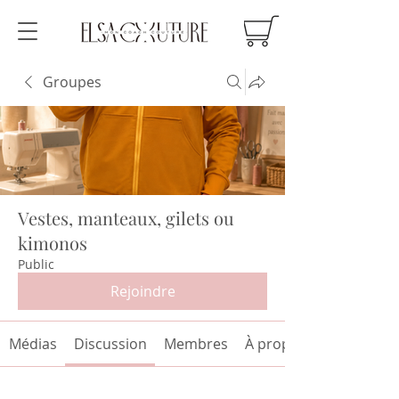
Groupes
Vestes, manteaux, gilets ou
kimonos
Public
Rejoindre
Médias
Discussion
Membres
À propos