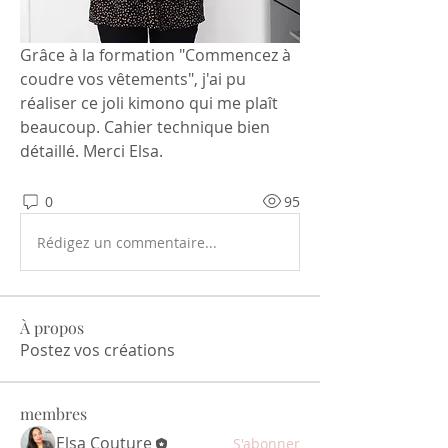
Grâce à la formation "Commencez à 
coudre vos vêtements", j'ai pu 
réaliser ce joli kimono qui me plaît 
beaucoup. Cahier technique bien 
détaillé. Merci Elsa.
0
95
Rédigez un commentaire...
À propos
Postez vos créations
membres
Elsa Couture
S'abonner