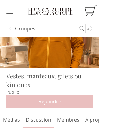
Groupes
Vestes, manteaux, gilets ou
kimonos
Public
Rejoindre
Médias
Discussion
Membres
À propos