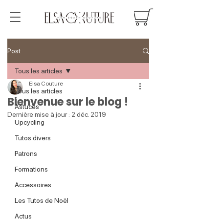
Post
Tous les articles
Elsa Couture
Tous les articles
Bienvenue sur le blog !
Astuces
Dernière mise à jour :
2 déc. 2019
Upcycling
Tutos divers
Patrons
Formations
Accessoires
Les Tutos de Noël
Actus