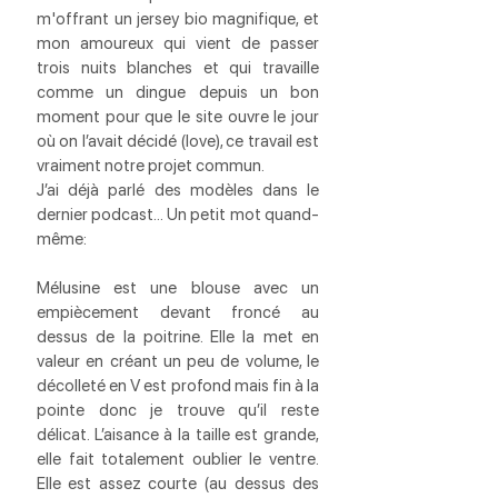
m'offrant un jersey bio magnifique, et 
mon amoureux qui vient de passer 
trois nuits blanches et qui travaille 
comme un dingue depuis un bon 
moment pour que le site ouvre le jour 
où on l’avait décidé (love), ce travail est 
vraiment notre projet commun.
J’ai déjà parlé des modèles dans le 
dernier podcast… Un petit mot quand-
même:
Mélusine est une blouse avec un 
empiècement devant froncé au 
dessus de la poitrine. Elle la met en 
valeur en créant un peu de volume, le 
décolleté en V est profond mais fin à la 
pointe donc je trouve qu’il reste 
délicat. L’aisance à la taille est grande, 
elle fait totalement oublier le ventre. 
Elle est assez courte (au dessus des 