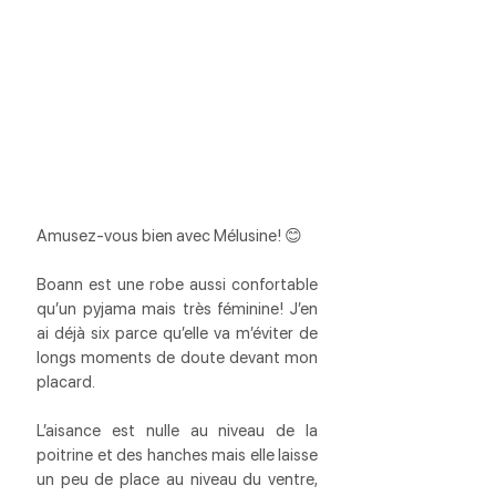
Amusez-vous bien avec Mélusine! 😊
Boann est une robe aussi confortable 
qu’un pyjama mais très féminine! J’en 
ai déjà six parce qu’elle va m’éviter de 
longs moments de doute devant mon 
placard. 
L’aisance est nulle au niveau de la 
poitrine et des hanches mais elle laisse 
un peu de place au niveau du ventre, 