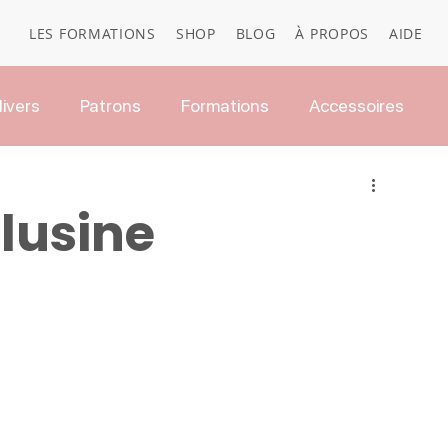
LES FORMATIONS
SHOP
BLOG
À PROPOS
AIDE
ivers
Patrons
Formations
Accessoires
lusine