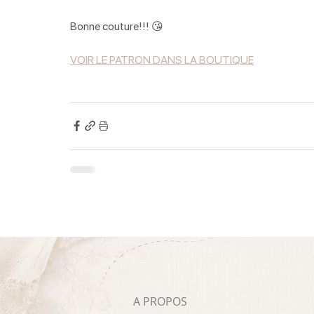
Bonne couture!!! 😘
VOIR LE PATRON DANS LA BOUTIQUE
A PROPOS