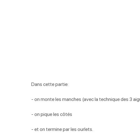
Dans cette partie:
- on monte les manches (avec la technique des 3 aigui
- on pique les côtés 
- et on termine par les ourlets.