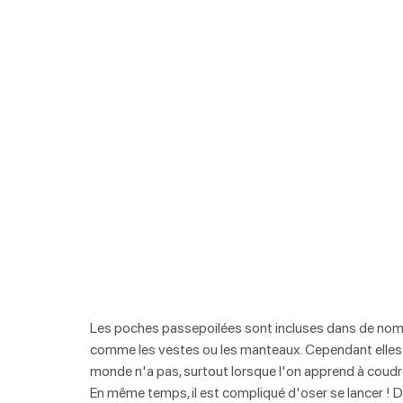
Les poches passepoilées sont incluses dans de nomb
comme les vestes ou les manteaux. Cependant elles 
monde n'a pas, surtout lorsque l'on apprend à coudr
En même temps, il est compliqué d'oser se lancer ! 