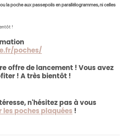
ou la poche aux passepoils en parallélogrammes, ni celles 
entôt ! 
rmation 
.fr/poches/
tre offre de lancement ! Vous avez 
ter ! A très bientôt ! 
ntéresse, n'hésitez pas à vous 
r les poches plaquées
 ! 