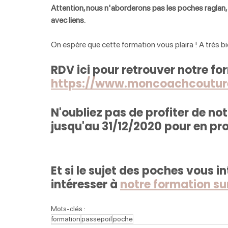
Attention, nous n'aborderons pas les poches raglan, 
avec liens. 
On espère que cette formation vous plaira ! A très bi
RDV ici pour retrouver notre fo
https://www.moncoachcouture
N'oubliez pas de profiter de no
jusqu'au 31/12/2020 pour en profi
Et si le sujet des poches vous i
intéresser à 
notre formation su
Mots-clés :
formation
passepoil
poche