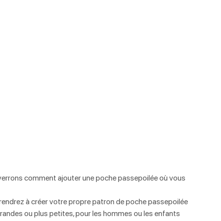
verrons comment ajouter une poche passepoilée où vous 
rendrez à créer votre propre patron de poche passepoilée 
 grandes ou plus petites, pour les hommes ou les enfants 