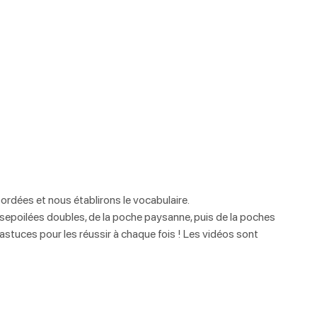
rdées et nous établirons le vocabulaire.
epoilées doubles, de la poche paysanne, puis de la poches 
stuces pour les réussir à chaque fois ! Les vidéos sont 