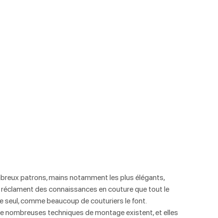
reux patrons, mains notamment les plus élégants, 
réclament des connaissances en couture que tout le 
e seul, comme beaucoup de couturiers le font. 
De nombreuses techniques de montage existent, et elles 