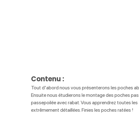
Contenu : 
Tout d'abord nous vous présenterons les poches abo
Ensuite nous étudierons le montage des poches pass
passepoilée avec rabat. Vous apprendrez toutes les a
extrêmement détaillées. Finies les poches ratées !