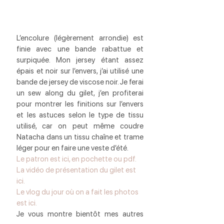
L’encolure (légèrement arrondie) est 
finie avec une bande rabattue et 
surpiquée. Mon jersey étant assez 
épais et noir sur l’envers, j’ai utilisé une 
bande de jersey de viscose noir. Je ferai 
un sew along du gilet, j’en profiterai 
pour montrer les finitions sur l’envers 
et les astuces selon le type de tissu 
utilisé, car on peut même coudre 
Natacha dans un tissu chaîne et trame 
léger pour en faire une veste d’été.
Le patron est ici, en pochette ou pdf.
La vidéo de présentation du gilet est 
ici.
Le vlog du jour où on a fait les photos 
est ici.
Je vous montre bientôt mes autres 