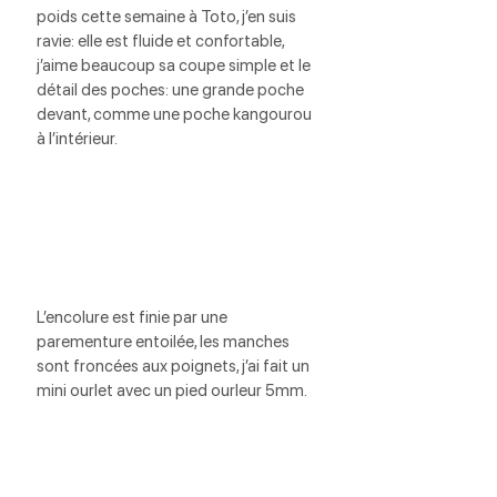
poids cette semaine à Toto, j’en suis 
ravie: elle est fluide et confortable, 
j’aime beaucoup sa coupe simple et le 
détail des poches: une grande poche 
devant, comme une poche kangourou 
à l’intérieur.
L’encolure est finie par une 
parementure entoilée, les manches 
sont froncées aux poignets, j’ai fait un 
mini ourlet avec un pied ourleur 5mm.