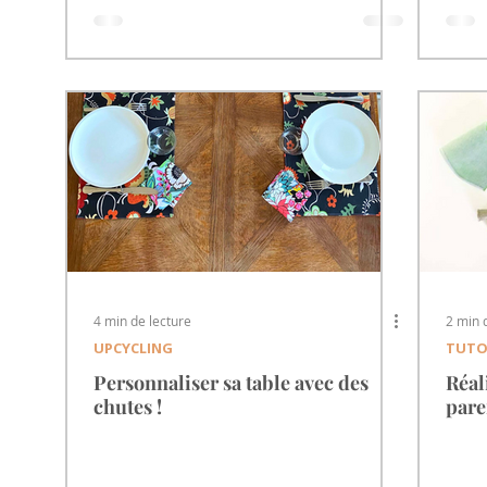
4 min de lecture
2 min 
UPCYCLING
TUTO
Personnaliser sa table avec des
Réal
chutes !
par