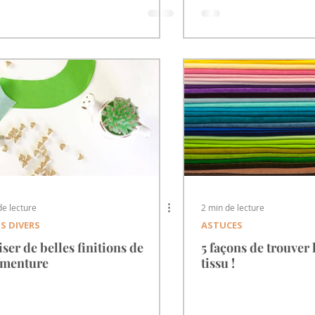
de lecture
2 min de lecture
S DIVERS
ASTUCES
iser de belles finitions de
5 façons de trouver 
ementure
tissu !