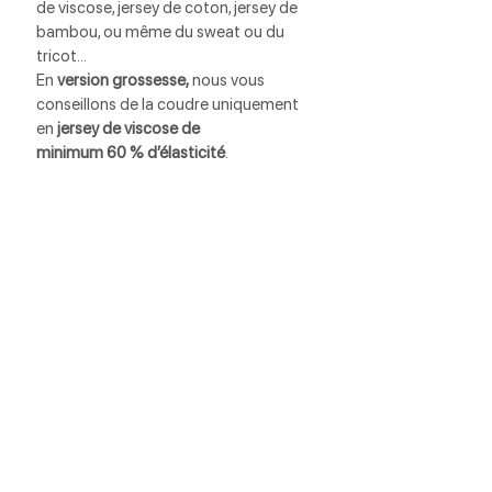
de viscose, jersey de coton, jersey de 
bambou, ou même du sweat ou du 
tricot…
En 
version grossesse,
 nous vous 
conseillons de la coudre uniquement 
en
 jersey de viscose de
minimum 60 % d’élasticité
.