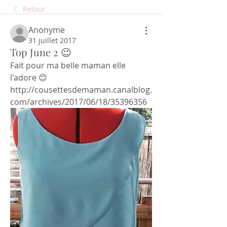
Retour
Anonyme
31 juillet 2017
Top June 2 😉
Fait pour ma belle maman elle 
l'adore 😊 
http://cousettesdemaman.canalblog.
com/archives/2017/06/18/35396356