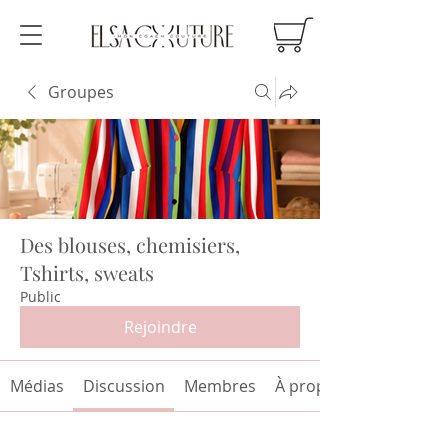
Groupes
Des blouses, chemisiers,
Tshirts, sweats
Public
Rejoindre
Médias
Discussion
Membres
À propos