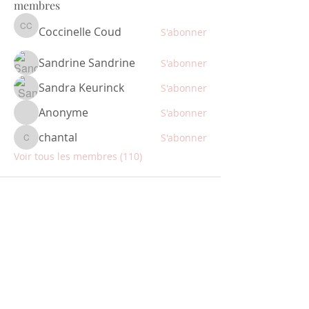
membres
Coccinelle Coud
S'abonner
Coccinelle Coud
Sandrine Sandrine
S'abonner
Sandra Keurinck
S'abonner
Anonyme
S'abonner
chantal
S'abonner
chantal
Voir tous les membres (110)
ABONNEZ-VOUS