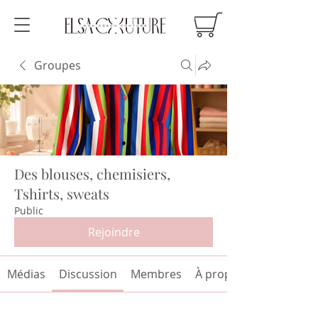
Groupes
Des blouses, chemisiers,
Tshirts, sweats
Public
Rejoindre
Médias
Discussion
Membres
À propos