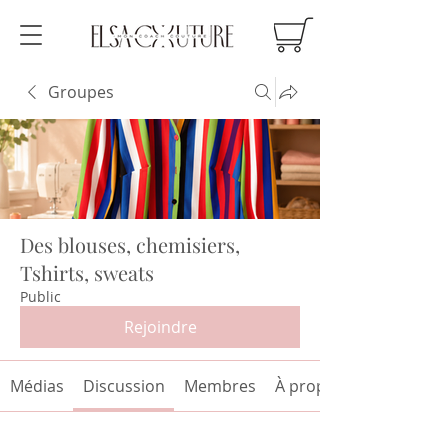
Groupes
Des blouses, chemisiers,
Tshirts, sweats
Public
Rejoindre
Médias
Discussion
Membres
À propos