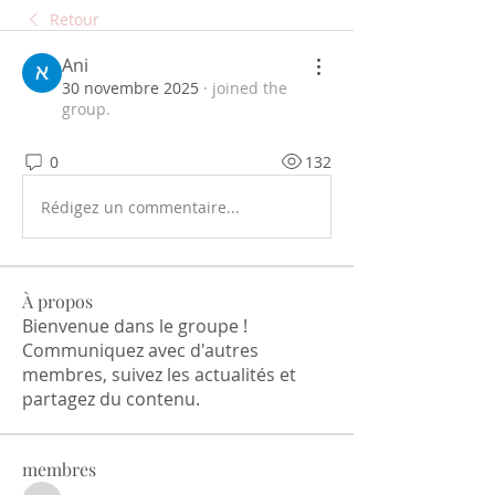
Retour
Ani
30 novembre 2025
·
joined the
group.
0
132
Rédigez un commentaire...
À propos
Bienvenue dans le groupe !
Communiquez avec d'autres
membres, suivez les actualités et
partagez du contenu.
membres