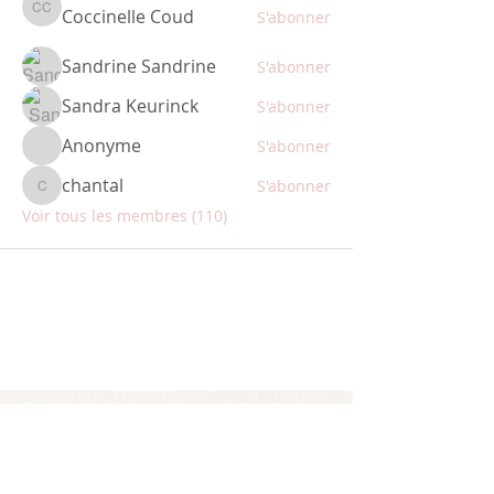
Coccinelle Coud
S'abonner
Coccinelle Coud
Sandrine Sandrine
S'abonner
Sandra Keurinck
S'abonner
Anonyme
S'abonner
chantal
S'abonner
chantal
Voir tous les membres (110)
ABONNEZ-VOUS
Restez informé des nouveautés