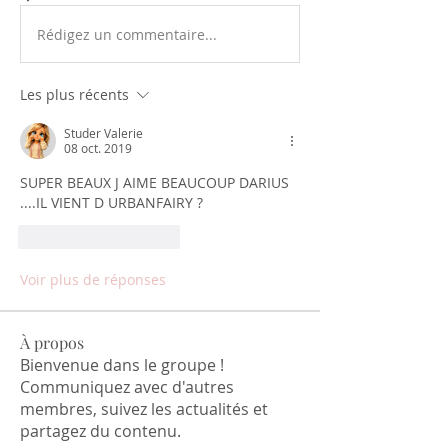
Rédigez un commentaire...
Les plus récents
Studer Valerie
08 oct. 2019
SUPER BEAUX J AIME BEAUCOUP DARIUS 
....IL VIENT D URBANFAIRY ?
J'aime
Répondre
Voir plus de réponses
À propos
Bienvenue dans le groupe !
Communiquez avec d'autres
membres, suivez les actualités et
partagez du contenu.