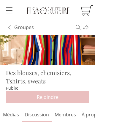
Groupes
Des blouses, chemisiers,
Tshirts, sweats
Public
Rejoindre
Médias
Discussion
Membres
À propos