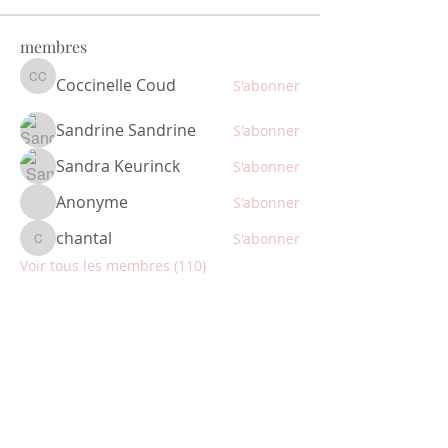
membres
Coccinelle Coud
S'abonner
Coccinelle Coud
Sandrine Sandrine
S'abonner
Sandra Keurinck
S'abonner
Anonyme
S'abonner
chantal
S'abonner
chantal
Voir tous les membres (110)