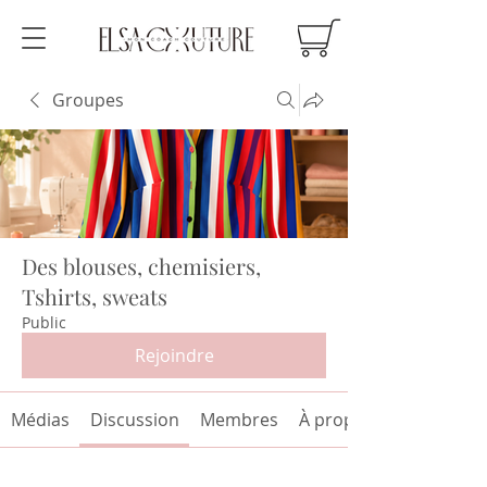
Groupes
Des blouses, chemisiers,
Tshirts, sweats
Public
Rejoindre
Médias
Discussion
Membres
À propos