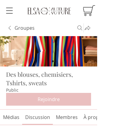
Groupes
Des blouses, chemisiers,
Tshirts, sweats
Public
Rejoindre
Médias
Discussion
Membres
À propos