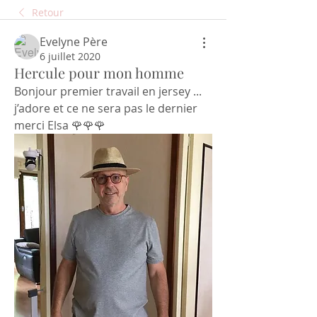
Retour
Evelyne Père
6 juillet 2020
Hercule pour mon homme
Bonjour premier travail en jersey ... 
j’adore et ce ne sera pas le dernier
merci Elsa 🌹🌹🌹