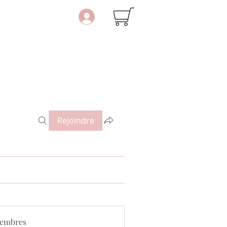
Rejoindre
embres