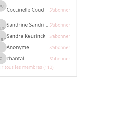
Coccinelle Coud
Coccinelle Coud
S'abonner
Sandrine Sandrine
S'abonner
Sandra Keurinck
S'abonner
Anonyme
S'abonner
chantal
S'abonner
chantal
ir tous les membres (110)