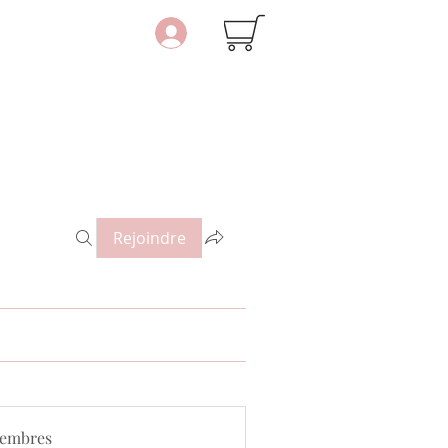
Rejoindre
embres