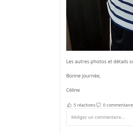
Les autres photos et détails s
Bonne journée, 
Céline
5 réactions
0 commentaire
Rédigez un commentaire...