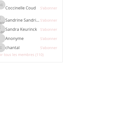
Coccinelle Coud
Coccinelle Coud
S'abonner
Sandrine Sandrine
S'abonner
Sandra Keurinck
S'abonner
Anonyme
S'abonner
chantal
S'abonner
chantal
ir tous les membres (110)