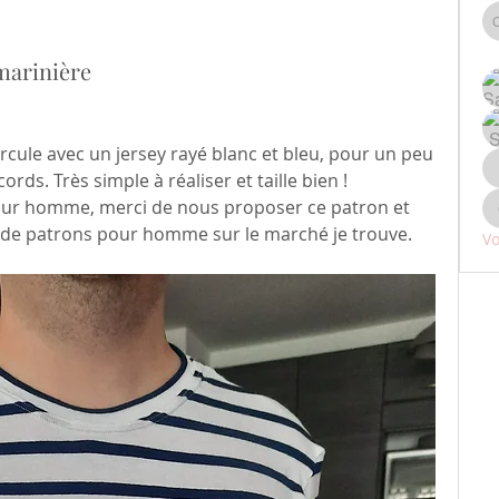
marinière
rcule avec un jersey rayé blanc et bleu, pour un peu 
rds. Très simple à réaliser et taille bien ! 
ur homme, merci de nous proposer ce patron et 
eu de patrons pour homme sur le marché je trouve. 
Vo