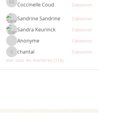
Coccinelle Coud
S'abonner
Coccinelle Coud
Sandrine Sandrine
S'abonner
Sandra Keurinck
S'abonner
Anonyme
S'abonner
chantal
S'abonner
chantal
Voir tous les membres (110)
ABONNEZ-VOUS
Restez informé des nouveautés