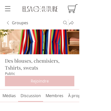
Groupes
Des blouses, chemisiers,
Tshirts, sweats
Public
Rejoindre
Médias
Discussion
Membres
À propos