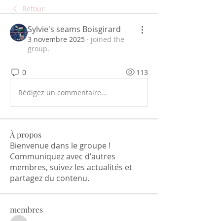
Retour
Sylvie's seams Boisgirard
3 novembre 2025
·
joined the
group.
0
113
Rédigez un commentaire...
À propos
Bienvenue dans le groupe !
Communiquez avec d'autres
membres, suivez les actualités et
partagez du contenu.
membres