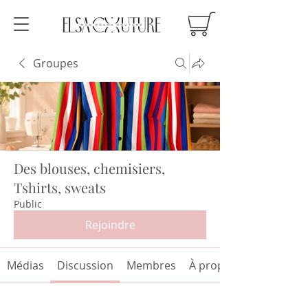
Groupes
Des blouses, chemisiers,
Tshirts, sweats
Public
Rejoindre
Médias
Discussion
Membres
À propos