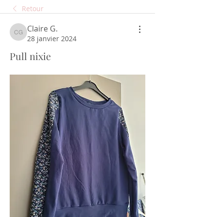
Retour
Claire G.
Claire G.
28 janvier 2024
Pull nixie