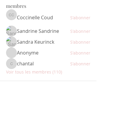
membres
Coccinelle Coud
S'abonner
Coccinelle Coud
Sandrine Sandrine
S'abonner
Sandra Keurinck
S'abonner
Anonyme
S'abonner
chantal
S'abonner
chantal
Voir tous les membres (110)