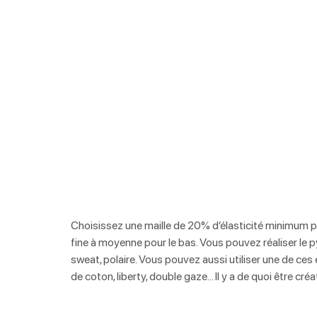
Choisissez une maille de 20% d’élasticité minimum pou
fine à moyenne pour le bas. Vous pouvez réaliser le p
sweat, polaire. Vous pouvez aussi utiliser une de ces 
de coton, liberty, double gaze… Il y a de quoi être cr