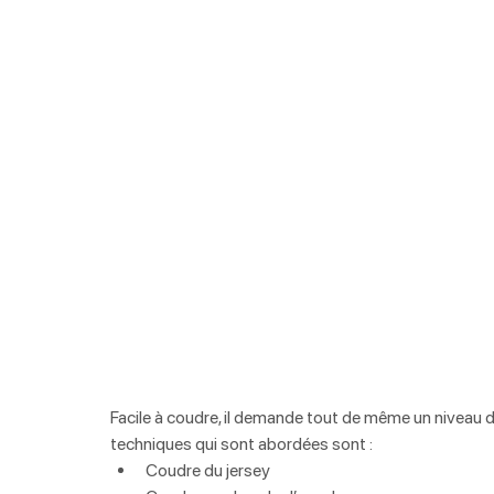
Facile à coudre, il demande tout de même un niveau de
techniques qui sont abordées sont : 
Coudre du jersey