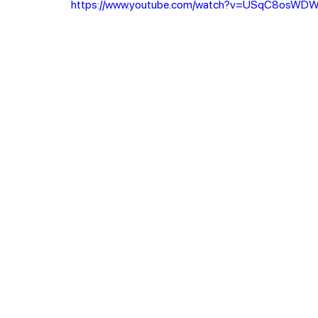
https://www.youtube.com/watch?v=USqC8osWD