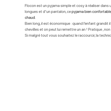
Flocon est un pyjama simple et cosy à réaliser dans 
longues et d'un pantalon, ce
 pyjama bien confortabl
chaud.
Bien long, il est économique : quand l’enfant grandit i
chevilles et on peut lui remettre un an ! Pratique , non
Si malgré tout vous souhaitez le raccourcir, la techniq