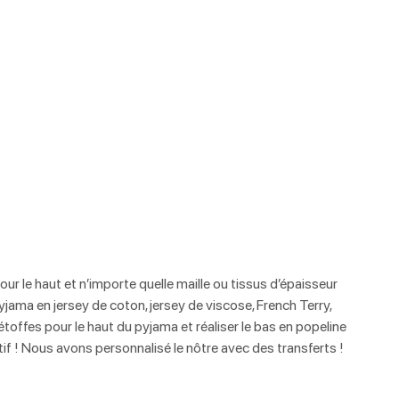
r le haut et n’importe quelle maille ou tissus d’épaisseur 
yjama en jersey de coton, jersey de viscose, French Terry, 
étoffes pour le haut du pyjama et réaliser le bas en popeline 
éatif ! Nous avons personnalisé le nôtre avec des transferts !