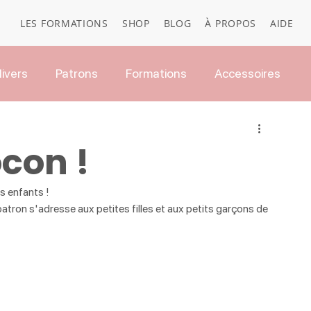
LES FORMATIONS
SHOP
BLOG
À PROPOS
AIDE
ivers
Patrons
Formations
Accessoires
con !
es enfants !
tron s'adresse aux petites filles et aux petits garçons de 