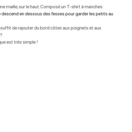
une maille, sur le haut. Composé un T-shirt à manches 
e descend en dessous des fesses pour garder les petits au 
l suffit de rajouter du bord côtes aux poignets et aux 
 ?
ue est très simple ! 