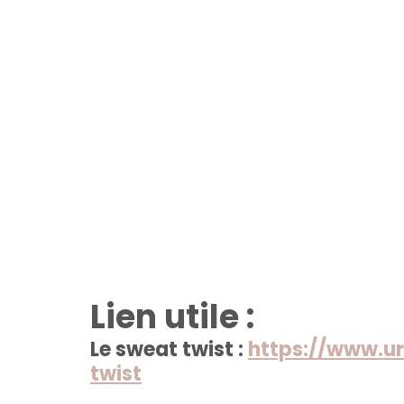
Lien utile : 
Le sweat twist : 
https://www.u
twist