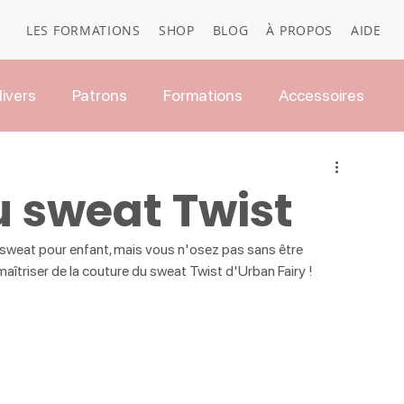
LES FORMATIONS
SHOP
BLOG
À PROPOS
AIDE
ivers
Patrons
Formations
Accessoires
 sweat Twist
 sweat pour enfant, mais vous n'osez pas sans être 
triser de la couture du sweat Twist d'Urban Fairy !