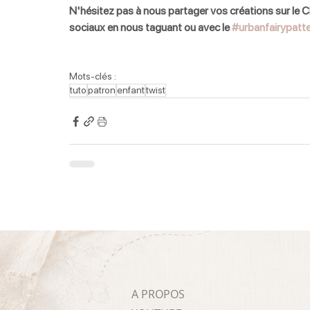
N'hésitez pas à nous partager vos créations sur le Cl
sociaux en nous taguant ou avec le 
#urbanfairypatt
Mots-clés :
tuto
patron
enfant
twist
A PROPOS